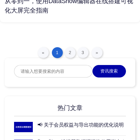
从零到一，使用DataShow编辑器在线搭建可视
化大屏完全指南
«
1
2
3
»
资讯搜索
热门文章
📢 关于会员权益与导出功能的优化说明