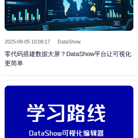
2025-09-05 10:08:17
DataShow
零代码搭建数据大屏？DataShow平台让可视化
更简单