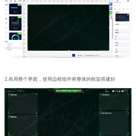
2.布局整个界面，使用边框组件将整体的框架搭建好