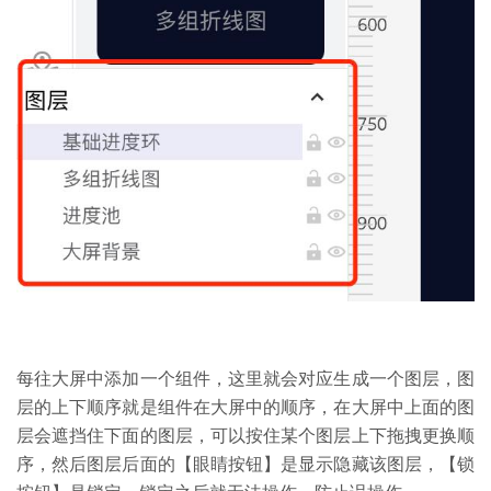
每往大屏中添加一个组件，这里就会对应生成一个图层，图
层的上下顺序就是组件在大屏中的顺序，在大屏中上面的图
层会遮挡住下面的图层，可以按住某个图层上下拖拽更换顺
序，然后图层后面的【眼睛按钮】是显示隐藏该图层，【锁