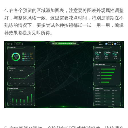
4. 在各个预留的区域添加图表，注意要将图表外观属性调整
好，与整体风格一致。这里需要花点时间，特别是前期在不
熟练的情况下，要多尝试各种按钮都试一试，用一用，编辑
器效果都是所见即所得。