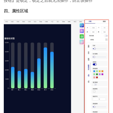
按钮】是锁定，锁定之后就无法操作，防止误操作
四、属性区域