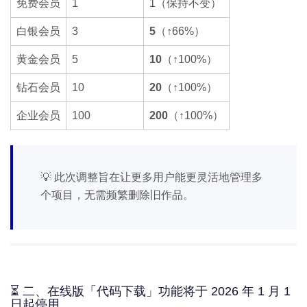
免费会员
1
1（保持不变）
白银会员
3
5
（↑66%）
黄金会员
5
10
（↑100%）
钻石会员
10
20
（↑100%）
企业会员
100
200
（↑100%）
💡 此次调整旨在让更多用户能更灵活地管理多
个项目，无需频繁删除旧作品。
⏳ 二、在线版「代码下载」功能将于 2026 年 1 月 1
日起停用