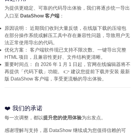
为提供更稳定、可靠的代码导出体验，我们将逐步统一导出
入口至
DataShow 客户端
：
原因说明： 近期我们收到大量反馈，在线版下载的压缩包
在部分操作系统或解压工具中存在兼容性问题，导致用户无
法正常使用导出的代码。
优化方案： 客户端软件现已支持不限次数、一键导出完整
HTML 项目，且兼容性更好、文件结构更清晰。
重要时间点： 自 2026 年 1 月 1 日起，官网在线编辑器将不
再提供「代码下载」功能。 👉 建议您提前下载并安装 最新
版 DataShow 客户端，享受更流畅的导出体验。
❤️ 我们的承诺
每一次调整，都以
提升您的使用体验
为出发点。
感谢理解与支持，愿 DataShow 继续成为您值得信赖的可