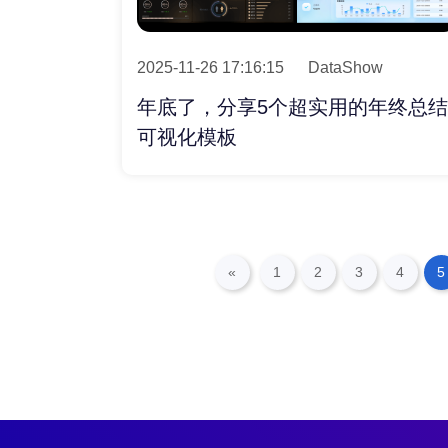
2025-11-26 17:16:15
DataShow
年底了，分享5个超实用的年终总结
可视化模板
«
1
2
3
4
5