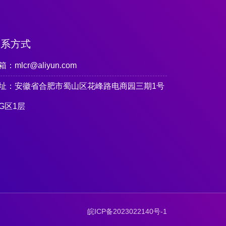
联系方式
：mlcr@aliyun.com
址：安徽省合肥市蜀山区花峰路电商园三期1号
G区1层
皖ICP备2023022140号-1