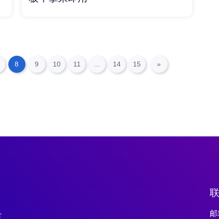
8
9
10
11
...
14
15
»
邮箱
可