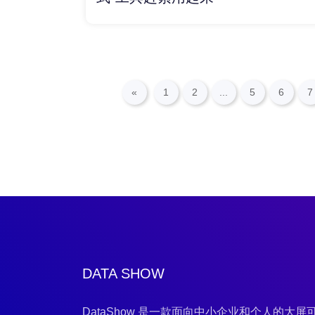
«
1
2
...
5
6
7
DATA SHOW
DataShow 是一款面向中小企业和个人的大屏